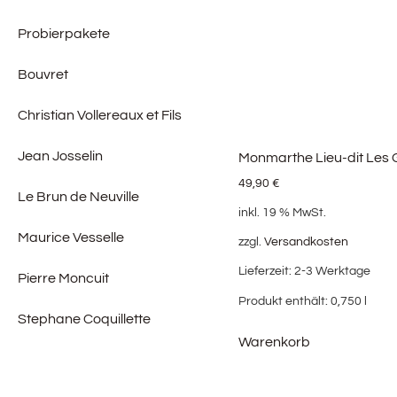
Probierpakete
Bouvret
Christian Vollereaux et Fils
Jean Josselin
Monmarthe Lieu-dit Les
49,90
€
Le Brun de Neuville
inkl. 19 % MwSt.
Maurice Vesselle
zzgl.
Versandkosten
Lieferzeit:
2-3 Werktage
Pierre Moncuit
Produkt enthält: 0,750
l
Stephane Coquillette
Warenkorb