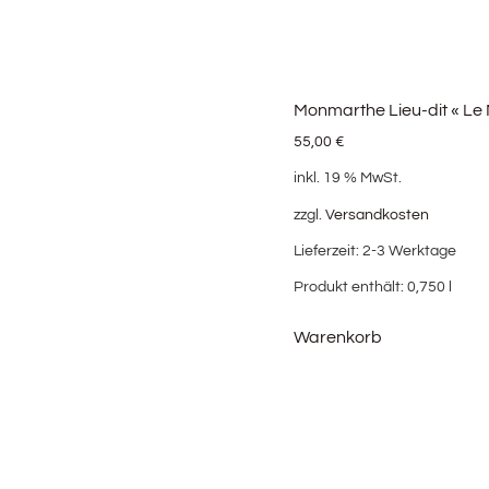
Monmarthe Lieu-dit « Le
55,00
€
inkl. 19 % MwSt.
zzgl.
Versandkosten
Lieferzeit:
2-3 Werktage
Produkt enthält: 0,750
l
Warenkorb