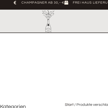
CHAMPAGNER AB 30,--€
FREI HAUS LIEFER
Start
/ Produkte verschlag
Kategorien