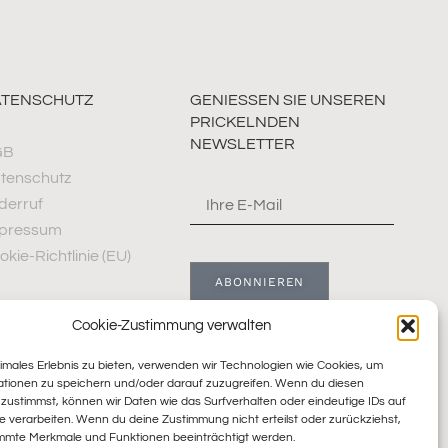
ATENSCHUTZ
GENIESSEN SIE UNSEREN
PRICKELNDEN
NEWSLETTER
GB
tenschutz
derruf
pressum
okie-Richtlinie (EU)
ABONNIEREN
Cookie-Zustimmung verwalten
timales Erlebnis zu bieten, verwenden wir Technologien wie Cookies, um
ationen zu speichern und/oder darauf zuzugreifen. Wenn du diesen
zustimmst, können wir Daten wie das Surfverhalten oder eindeutige IDs auf
e verarbeiten. Wenn du deine Zustimmung nicht erteilst oder zurückziehst,
mmte Merkmale und Funktionen beeinträchtigt werden.