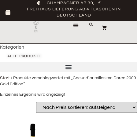
CHAMPAGNER AB 30,--€
FREI HAUS LIEFERUNG AB 4 FLASCHEN IN
DEUTSCHLAND
Kategorien
ALLE PRODUKTE
Start
/ Produkte verschlagwortet mit „Coeur d´or millesime Doree 2009
Gold Edition“
Einzelnes Ergebnis wird angezeigt