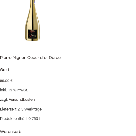
Pierre Mignon Coeur d´or Doree
Gold
99,00
€
inkl. 19 % MwSt.
zzgl.
Versandkosten
Lieferzeit:
2-3 Werktage
Produkt enthält: 0,750
l
Warenkorb