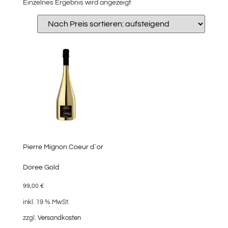
Einzelnes Ergebnis wird angezeigt
Pierre Mignon Coeur d´or
Doree Gold
99,00
€
inkl. 19 % MwSt.
zzgl.
Versandkosten