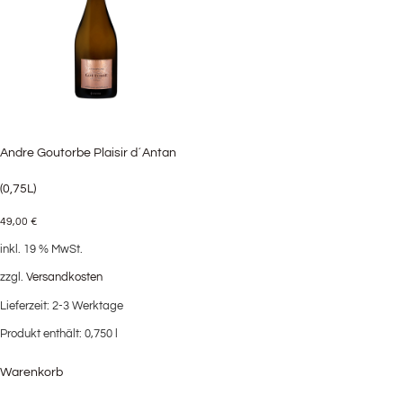
Andre Goutorbe Plaisir d´Antan
(0,75L)
49,00
€
inkl. 19 % MwSt.
zzgl.
Versandkosten
Lieferzeit:
2-3 Werktage
Produkt enthält: 0,750
l
Warenkorb