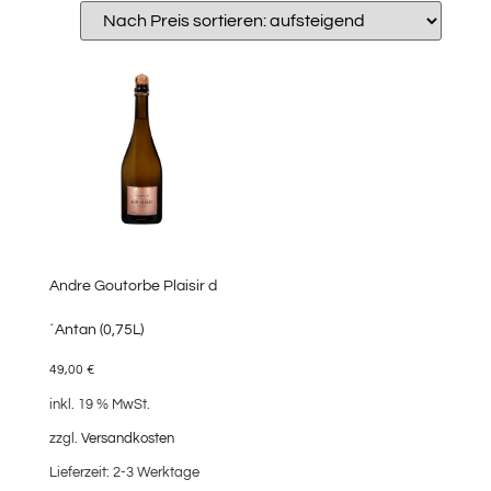
Andre Goutorbe Plaisir d
´Antan (0,75L)
49,00
€
inkl. 19 % MwSt.
zzgl.
Versandkosten
Lieferzeit:
2-3 Werktage