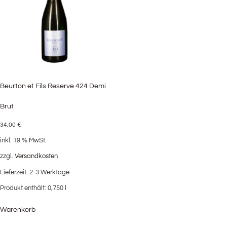
Beurton et Fils Reserve 424 Demi
Brut
34,00
€
inkl. 19 % MwSt.
zzgl.
Versandkosten
Lieferzeit:
2-3 Werktage
Produkt enthält: 0,750
l
Warenkorb