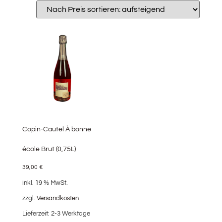
Copin-Cautel À bonne
école Brut (0,75L)
39,00
€
inkl. 19 % MwSt.
zzgl.
Versandkosten
Lieferzeit:
2-3 Werktage