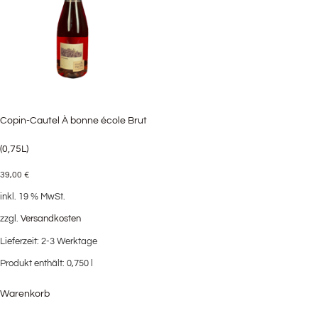
Copin-Cautel À bonne école Brut
(0,75L)
39,00
€
inkl. 19 % MwSt.
zzgl.
Versandkosten
Lieferzeit:
2-3 Werktage
Produkt enthält: 0,750
l
Warenkorb