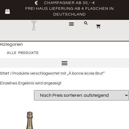
CHAMPAGNER AB 30,--€
FREI HAUS LIEFERUNG AB 4 FLASCHEN IN
DEUTSCHLAND
Kategorien
ALLE PRODUKTE
Start
/ Produkte verschlagwortet mit „À bonne école Brut“
Einzelnes Ergebnis wird angezeigt