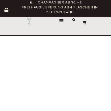
CHAMPAGNER AB 30,--€
FREI HAUS LIEFERUNG AB 4 FLASCHEN IN
DEUTSCHLAND