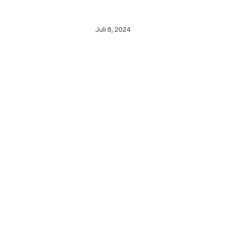
WORK PROCESS
Juli 8, 2024