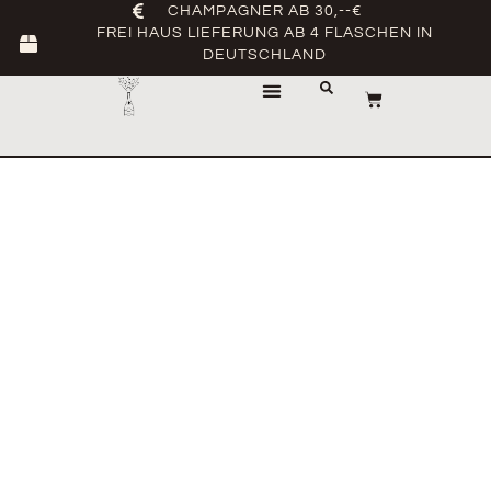
CHAMPAGNER AB 30,--€
FREI HAUS LIEFERUNG AB 4 FLASCHEN IN
DEUTSCHLAND