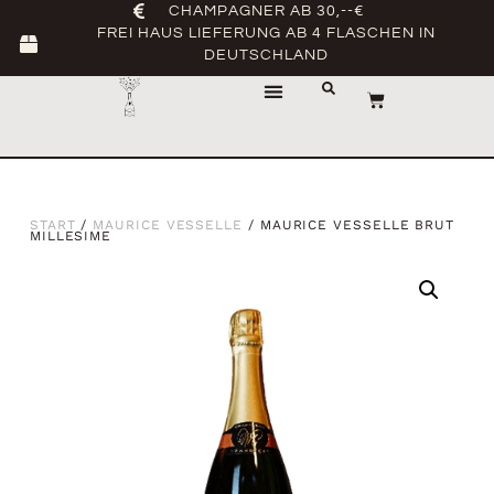
CHAMPAGNER AB 30,--€
FREI HAUS LIEFERUNG AB 4 FLASCHEN IN
DEUTSCHLAND
START
/
MAURICE VESSELLE
/ MAURICE VESSELLE BRUT
MILLESIME