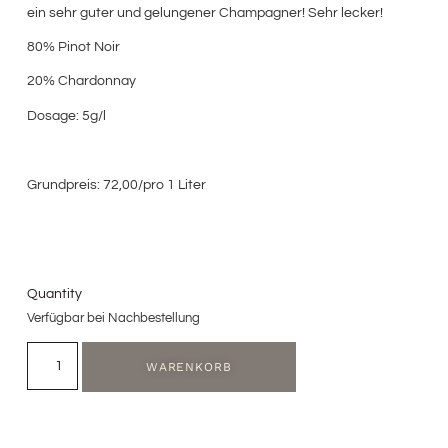
ein sehr guter und gelungener Champagner! Sehr lecker!
80% Pinot Noir
20% Chardonnay
Dosage: 5g/l
Grundpreis: 72,00/pro 1 Liter
Quantity
Verfügbar bei Nachbestellung
WARENKORB