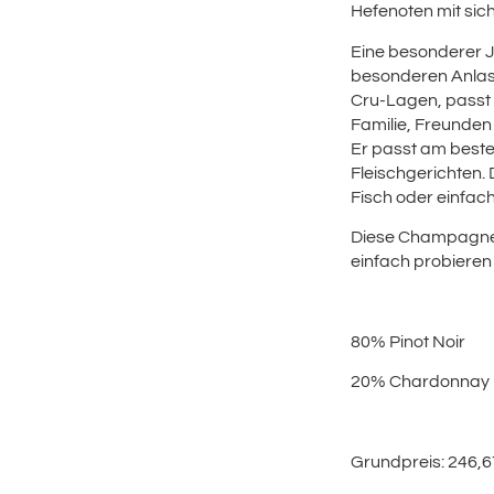
Hefenoten mit sich
Eine besonderer 
besonderen Anlas
Cru-Lagen, passt 
Familie, Freunden
Er passt am besten
Fleischgerichten.
Fisch oder einfach 
Diese Champagnerf
einfach probieren
80% Pinot Noir
20% Chardonnay
Grundpreis: 246,67