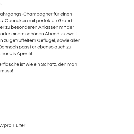
.
Jahrgangs-Champagner für einen
s. Obendrein mit perfekten Grand-
er zu besonderen Anlässen mit der
 oder einem schönen Abend zu zweit.
 zu getrüffeltem Geflügel, sowie allen
 Dennoch passt er ebenso auch zu
nur als Aperitif.
lasche ist wie ein Schatz, den man
 muss!
/pro 1 Liter