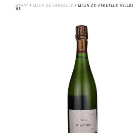
START
/
MAURICE VESSELLE
/ MAURICE VESSELLE MILLE
98