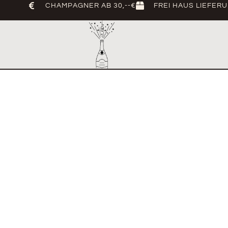
CHAMPAGNER AB 30,--€
FREI HAUS LIEFER