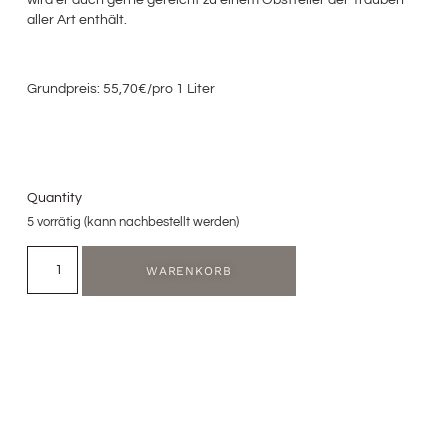
wird er auch gerne gereicht zu einem Obstteller der Trauben
aller Art enthält.
Grundpreis: 55,70€/pro 1 Liter
Quantity
5 vorrätig (kann nachbestellt werden)
WARENKORB