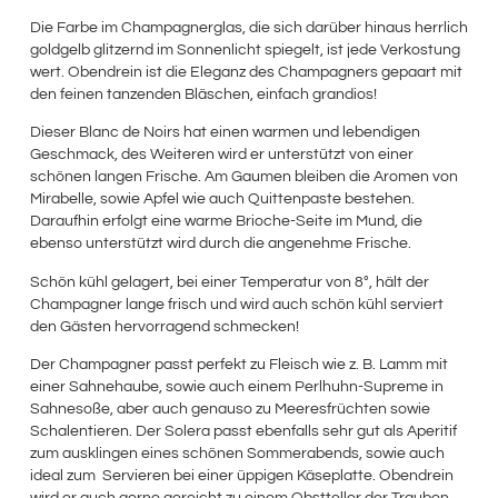
Die Farbe im Champagnerglas, die sich darüber hinaus herrlich
goldgelb glitzernd im Sonnenlicht spiegelt, ist jede Verkostung
wert. Obendrein ist die Eleganz des Champagners gepaart mit
den feinen tanzenden Bläschen, einfach grandios!
Dieser Blanc de Noirs hat einen warmen und lebendigen
Geschmack, des Weiteren wird er unterstützt von einer
schönen langen Frische. Am Gaumen bleiben die Aromen von
Mirabelle, sowie Apfel wie auch Quittenpaste bestehen.
Daraufhin erfolgt eine warme Brioche-Seite im Mund, die
ebenso unterstützt wird durch die angenehme Frische.
Schön kühl gelagert, bei einer Temperatur von 8°, hält der
Champagner lange frisch und wird auch schön kühl serviert
den Gästen hervorragend schmecken!
Der Champagner passt perfekt zu Fleisch wie z. B. Lamm mit
einer Sahnehaube, sowie auch einem Perlhuhn-Supreme in
Sahnesoße, aber auch genauso zu Meeresfrüchten sowie
Schalentieren. Der Solera passt ebenfalls sehr gut als Aperitif
zum ausklingen eines schönen Sommerabends, sowie auch
ideal zum Servieren bei einer üppigen Käseplatte. Obendrein