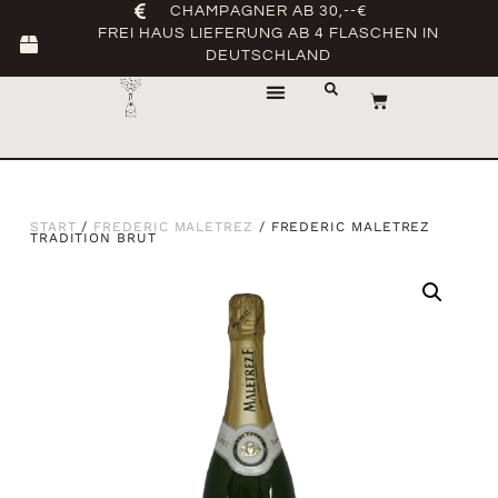
CHAMPAGNER AB 30,--€
FREI HAUS LIEFERUNG AB 4 FLASCHEN IN
DEUTSCHLAND
START
/
FREDERIC MALETREZ
/ FREDERIC MALETREZ
TRADITION BRUT